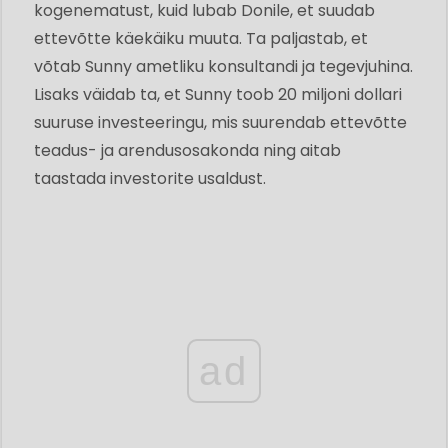
kogenematust, kuid lubab Donile, et suudab
ettevõtte käekäiku muuta. Ta paljastab, et
võtab Sunny ametliku konsultandi ja tegevjuhina.
Lisaks väidab ta, et Sunny toob 20 miljoni dollari
suuruse investeeringu, mis suurendab ettevõtte
teadus- ja arendusosakonda ning aitab
taastada investorite usaldust.
ad