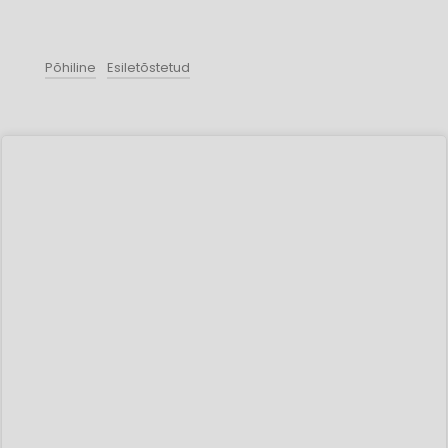
Põhiline
Esiletõstetud