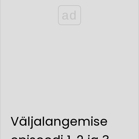
ad
Väljalangemise