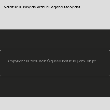
Valatud Kuningas Arthuri Legend Mõõgast
Copyright ©
2026 Kõik Õigused Kaitstud |
cm-ob.pt