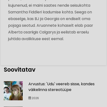
kujunenud, ei maini saates nende seisukohta
Samantha Fiddleri kadumise kohta. Seega on
ebaselge, kas BJ ja Georgia on endiselt oma
pojaga seotud. Aruannete kohaselt elab paar
Alberta osariigis Calgarys ja eelistab eraelu
juhtida avalikkuse eest eemal.
Soovitatav
Arvustus: 'Udu' veereb sisse, kandes
väikelinna stereotüüpe
2026