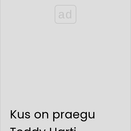
ad
Kus on praegu