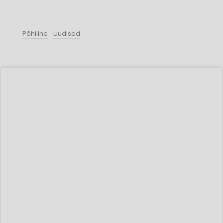
Põhiline
Uudised