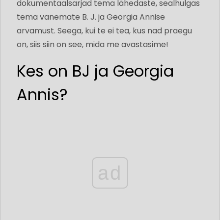
dokumentaalsarjad tema lähedaste, sealhulgas
tema vanemate B. J. ja Georgia Annise
arvamust. Seega, kui te ei tea, kus nad praegu
on, siis siin on see, mida me avastasime!
Kes on BJ ja Georgia
Annis?
ad