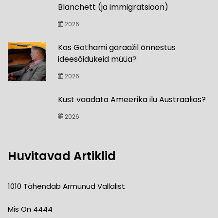
Blanchett (ja immigratsioon)
2026
Kas Gothami garaažil õnnestus
ideesõidukeid müüa?
2026
Kust vaadata Ameerika ilu Austraalias?
2026
Huvitavad Artiklid
1010 Tähendab Armunud Vallalist
Mis On 4444