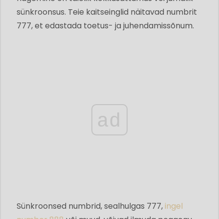
sünkroonsus. Teie kaitseinglid näitavad numbrit
777, et edastada toetus- ja juhendamissõnum.
ad
Sünkroonsed numbrid, sealhulgas 777,
ingel