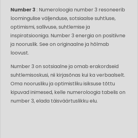
Number 3
: Numeroloogia number 3 resoneerib
loomingulise väljenduse, sotsiaalse suhtluse,
optimismi, sallivuse, suhtlemise ja
inspiratsiooniga. Number 3 energia on positiivne
ja nooruslik. See on originaalne ja hõlmab
loovust.
Number 3 on sotsiaalne ja omab erakordseid
suhtlemisoskusi, nii kirjasõnas kui ka verbaalselt.
Oma noorusliku ja optimistliku isiksuse tõttu
kipuvad inimesed, kelle numeroloogia tabelis on
number 3, elada täisväärtuslikku elu.