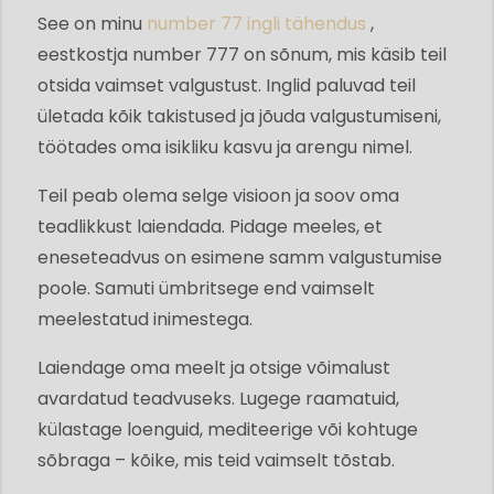
See on minu
number 77 ingli tähendus
,
eestkostja number 777 on sõnum, mis käsib teil
otsida vaimset valgustust. Inglid paluvad teil
ületada kõik takistused ja jõuda valgustumiseni,
töötades oma isikliku kasvu ja arengu nimel.
Teil peab olema selge visioon ja soov oma
teadlikkust laiendada. Pidage meeles, et
eneseteadvus on esimene samm valgustumise
poole. Samuti ümbritsege end vaimselt
meelestatud inimestega.
Laiendage oma meelt ja otsige võimalust
avardatud teadvuseks. Lugege raamatuid,
külastage loenguid, mediteerige või kohtuge
sõbraga – kõike, mis teid vaimselt tõstab.