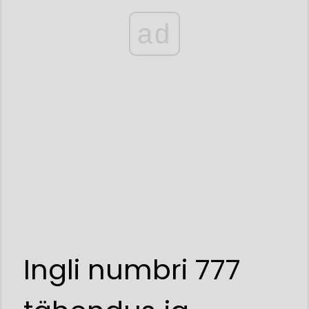
ad
Ingli numbri 777