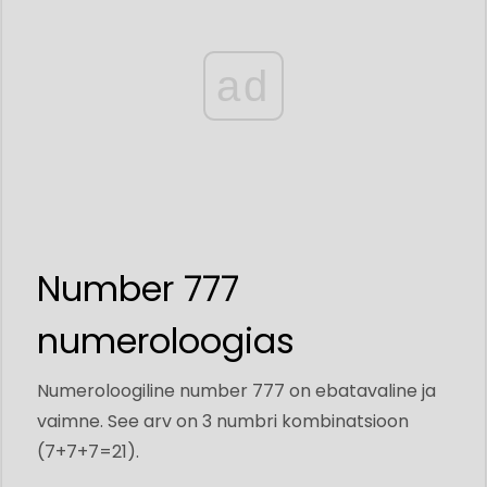
ad
Number 777
numeroloogias
Numeroloogiline number 777 on ebatavaline ja
vaimne. See arv on 3 numbri kombinatsioon
(7+7+7=21).