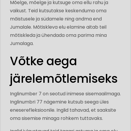
Mõelge, mõelge ja kutsuge oma ellu rahu ja
vaikust. Teid kutsutakse keskenduma oma
mõistusele ja südamele ning andma end
Jumalale. Mõtiskleva elu elamine aitab teil
mõtiskleda ja ühendada oma parima mina
Jumalaga.
Võtke aega
järelemõtlemiseks
Inglinumber 7 on seotud inimese sisemaailmaga.
Inglinumbri 77 nägemine kutsub seega üles
eneserefleksioonile. Inglid tahavad, et saaksite
oma sisemise minaga rohkem tuttavaks.