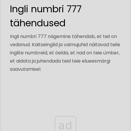
Ingli numbri 777
tähendused
Ingli numbri 777 nägemine tähendab, et teil on
vedanud. Kaitseinglid ja vaimujuhid näitavad teile
inglite numbreid, et öelda, et nad on teie ümber,
et aidata ja juhendada teid teie elueesmärgi
saavutamisel.
ad