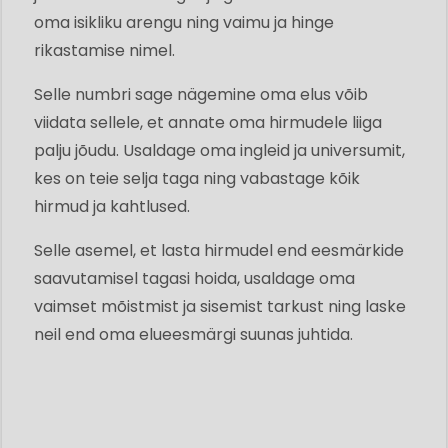
oma isikliku arengu ning vaimu ja hinge
rikastamise nimel.
Selle numbri sage nägemine oma elus võib
viidata sellele, et annate oma hirmudele liiga
palju jõudu. Usaldage oma ingleid ja universumit,
kes on teie selja taga ning vabastage kõik
hirmud ja kahtlused.
Selle asemel, et lasta hirmudel end eesmärkide
saavutamisel tagasi hoida, usaldage oma
vaimset mõistmist ja sisemist tarkust ning laske
neil end oma elueesmärgi suunas juhtida.