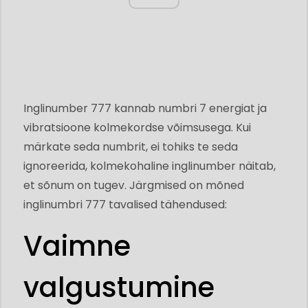
Inglinumber 777 kannab numbri 7 energiat ja
vibratsioone kolmekordse võimsusega. Kui
märkate seda numbrit, ei tohiks te seda
ignoreerida, kolmekohaline inglinumber näitab,
et sõnum on tugev. Järgmised on mõned
inglinumbri 777 tavalised tähendused:
Vaimne
valgustumine